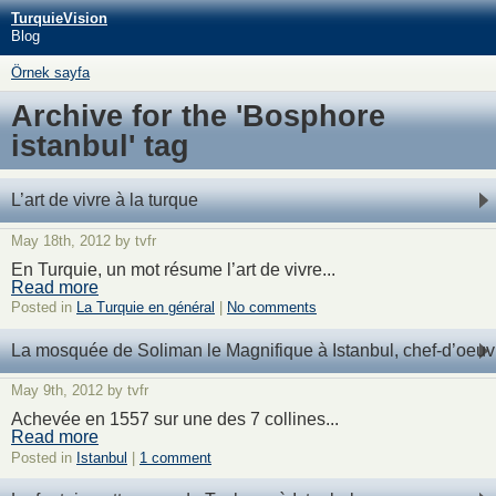
TurquieVision
Blog
Örnek sayfa
Archive for the 'Bosphore
istanbul' tag
L’art de vivre à la turque
May 18th, 2012 by tvfr
En Turquie, un mot résume l’art de vivre...
Read more
Posted in
La Turquie en général
|
No comments
La mosquée de Soliman le Magnifique à Istanbul, chef-d’oeuv
May 9th, 2012 by tvfr
Achevée en 1557 sur une des 7 collines...
Read more
Posted in
Istanbul
|
1 comment